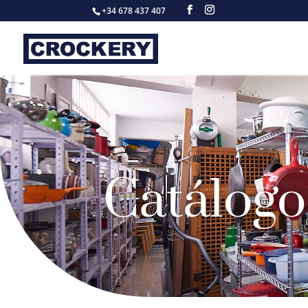
+34 678 437 407
Catálogo