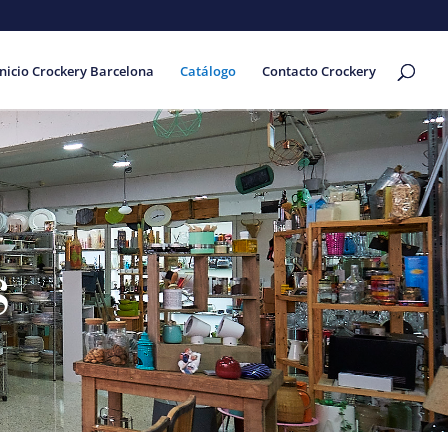
Inicio Crockery Barcelona
Catálogo
Contacto Crockery
s