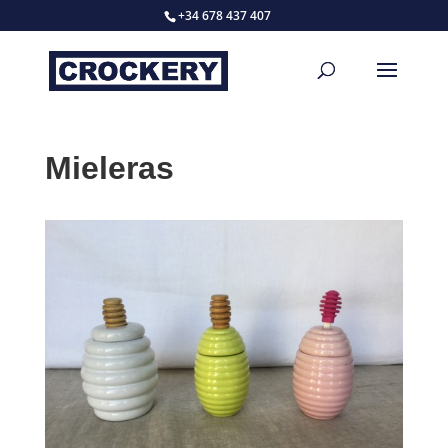
+34 678 437 407
Mieleras